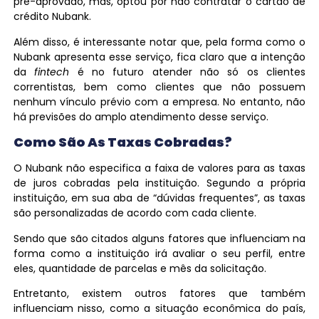
pré-aprovado, mas, optou por não contratar o cartão de
crédito Nubank.
Além disso, é interessante notar que, pela forma como o
Nubank apresenta esse serviço, fica claro que a intenção
da
fintech
é no futuro atender não só os clientes
correntistas, bem como clientes que não possuem
nenhum vínculo prévio com a empresa. No entanto, não
há previsões do amplo atendimento desse serviço.
Como São As Taxas Cobradas?
O Nubank não especifica a faixa de valores para as taxas
de juros cobradas pela instituição. Segundo a própria
instituição, em sua aba de “dúvidas frequentes”, as taxas
são personalizadas de acordo com cada cliente.
Sendo que são citados alguns fatores que influenciam na
forma como a instituição irá avaliar o seu perfil, entre
eles, quantidade de parcelas e mês da solicitação.
Entretanto, existem outros fatores que também
influenciam nisso, como a situação econômica do país,