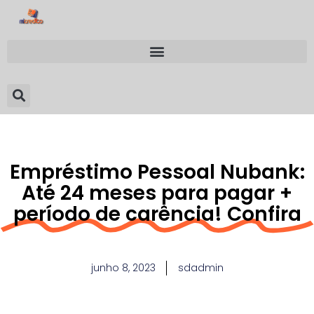
Empréstimo Pessoal Nubank:
Até 24 meses para pagar +
período de carência! Confira
junho 8, 2023
sdadmin