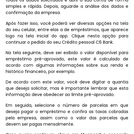
todos os dados solicitados e abrir a sua conta de forma
simples e rápida. Depois, aguarde a análise dos dados e
confirmação da empresa.
Após fazer isso, você poderá ver diversas opções na tela
do seu celular, entre elas a de empréstimos, que aparece
logo na tela inicial do app. Clique nesta opção para
continuar o pedido do seu Crédito pessoal C6 Bank.
Na tela seguinte, deve ser exibido o valor disponível para
empréstimo pré-aprovado, este valor é calculado de
acordo com algumas informações sobre sua renda e
histórico financeiro, por exemplo.
De acordo com este valor, você deve digitar a quantia
que deseja solicitar, mas é importante lembrar que esta
informação deve obedecer ao limite pré-aprovado.
Em seguida, selecione o número de parcelas em que
deseja pagar o empréstimo e confira as taxas cobradas
pela empresa, assim como o valor das parcelas que
devem ser pagas mensalmente.