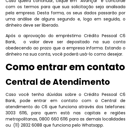
Caso queira continuar, clique em “Avançar” e concorde
com os termos para que sua solicitação seja analisada
pela empresa. Desta forma, os seus dados passarão por
uma análise de alguns segundo e, logo em seguida, o
dinheiro deve ser liberado.
Após a aprovação do empréstimo Crédito Pessoal C6
Bank, o valor deve ser depositado na sua conta
obedecendo ao prazo que a empresa informa. Estando o
dinheiro na sua conta, você poderá usá-lo como desejar.
Como entrar em contato
Central de Atendimento
Caso você tenha dúvidas sobre o Crédito Pessoal C6
Bank, pode entrar em contato com a Central de
atendimento do C6 que funciona através dos telefones:
3003 6116, para quem está nas capitais e regiões
metropolitanas, 0800 660 6116 para as demais localidades
ou (11) 2832 6088 que funciona pelo Whatsapp.