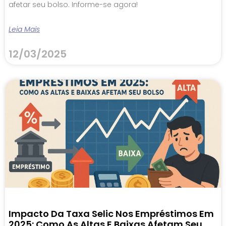
afetar seu bolso. Informe-se agora!
Leia Mais
12/03/2025
Impacto Da Taxa Selic Nos Empréstimos Em
2025: Como As Altas E Baixas Afetam Seu