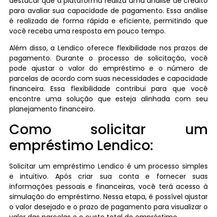
destacar que a plataforma realiza uma análise de crédito
para avaliar sua capacidade de pagamento. Essa análise
é realizada de forma rápida e eficiente, permitindo que
você receba uma resposta em pouco tempo.
Além disso, a Lendico oferece flexibilidade nos prazos de
pagamento. Durante o processo de solicitação, você
pode ajustar o valor do empréstimo e o número de
parcelas de acordo com suas necessidades e capacidade
financeira. Essa flexibilidade contribui para que você
encontre uma solução que esteja alinhada com seu
planejamento financeiro.
Como solicitar um
empréstimo Lendico:
Solicitar um empréstimo Lendico é um processo simples
e intuitivo. Após criar sua conta e fornecer suas
informações pessoais e financeiras, você terá acesso à
simulação do empréstimo. Nessa etapa, é possível ajustar
o valor desejado e o prazo de pagamento para visualizar o
valor das parcelas e o custo total do empréstimo.