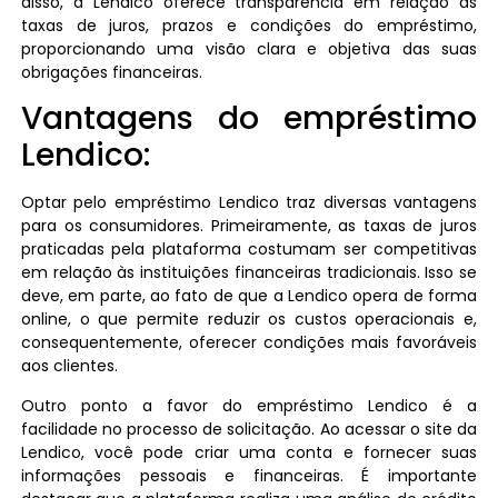
disso, a Lendico oferece transparência em relação às
taxas de juros, prazos e condições do empréstimo,
proporcionando uma visão clara e objetiva das suas
obrigações financeiras.
Vantagens do empréstimo
Lendico:
Optar pelo empréstimo Lendico traz diversas vantagens
para os consumidores. Primeiramente, as taxas de juros
praticadas pela plataforma costumam ser competitivas
em relação às instituições financeiras tradicionais. Isso se
deve, em parte, ao fato de que a Lendico opera de forma
online, o que permite reduzir os custos operacionais e,
consequentemente, oferecer condições mais favoráveis
aos clientes.
Outro ponto a favor do empréstimo Lendico é a
facilidade no processo de solicitação. Ao acessar o site da
Lendico, você pode criar uma conta e fornecer suas
informações pessoais e financeiras. É importante