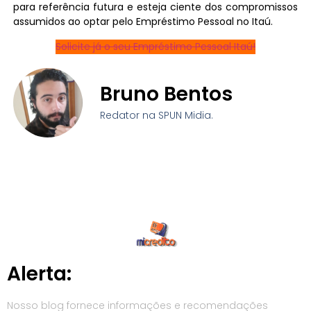
para referência futura e esteja ciente dos compromissos
assumidos ao optar pelo Empréstimo Pessoal no Itaú.
Solicite já o seu Empréstimo Pessoal Itaú!
Bruno Bentos
Redator na SPUN Midia.
Alerta:
Nosso blog fornece informações e recomendações