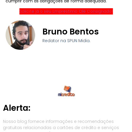
cumprir com as obrigações de forma adequada.
Solicite já o seu Empréstimo Olé Consignado!
Bruno Bentos
Redator na SPUN Midia.
Alerta:
Nosso blog fornece informações e recomendações
gratuitas relacionadas a cartões de crédito e serviços