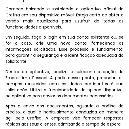
Comece baixando e instalando o aplicativo oficial da
Crefisa em seu dispositivo móvel. Esteja certo de obter a
versão mais atualizada para usufruir de todas as
funcionalidades disponíveis.
Em seguida, faça o login em sua conta existente ou, se
for o caso, crie uma nova conta, fornecendo as
informações solicitadas. Esse processo é fundamental
para garantir a segurança e a identificação adequada do
solicitante.
Dentro do aplicativo, localize e selecione a opção de
Empréstimo Pessoal. A partir desse ponto, preencha os
campos requeridos com os dados pertinentes à sua
solicitação. Utilize a funcionalidade de upload disponível
no aplicativo para enviar os documentos necessários.
Após o envio dos documentos, aguarde a análise de
crédito, a qual é habitualmente conduzida de maneira
ágil pela Crefisa. A empresa visa fornecer respostas
rápidas aos seus clientes, otimizando o tempo de espera.