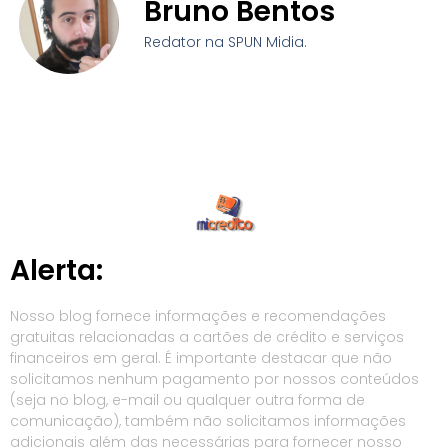
Bruno Bentos
Redator na SPUN Midia.
Alerta:
Nosso blog fornece informações e recomendações
gratuitas relacionadas a cartões de crédito e serviços
financeiros em geral. É importante destacar que não
solicitamos nenhum pagamento por nossos conteúdos
(seja no blog, e-mail ou qualquer outra forma de
comunicação), também não solicitamos informações
adicionais além das necessárias para fornecer nosso