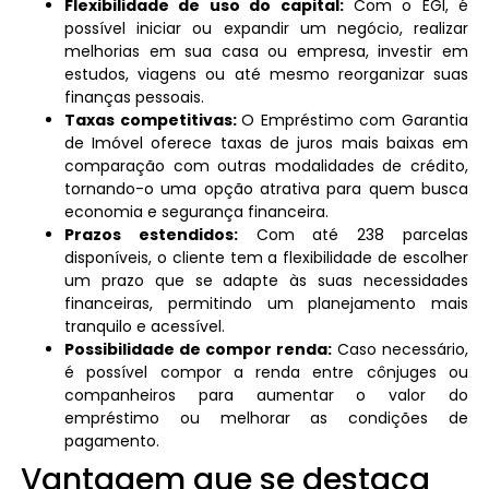
Flexibilidade de uso do capital:
Com o EGI, é
possível iniciar ou expandir um negócio, realizar
melhorias em sua casa ou empresa, investir em
estudos, viagens ou até mesmo reorganizar suas
finanças pessoais.
Taxas competitivas:
O Empréstimo com Garantia
de Imóvel oferece taxas de juros mais baixas em
comparação com outras modalidades de crédito,
tornando-o uma opção atrativa para quem busca
economia e segurança financeira.
Prazos estendidos:
Com até 238 parcelas
disponíveis, o cliente tem a flexibilidade de escolher
um prazo que se adapte às suas necessidades
financeiras, permitindo um planejamento mais
tranquilo e acessível.
Possibilidade de compor renda:
Caso necessário,
é possível compor a renda entre cônjuges ou
companheiros para aumentar o valor do
empréstimo ou melhorar as condições de
pagamento.
Vantagem que se destaca