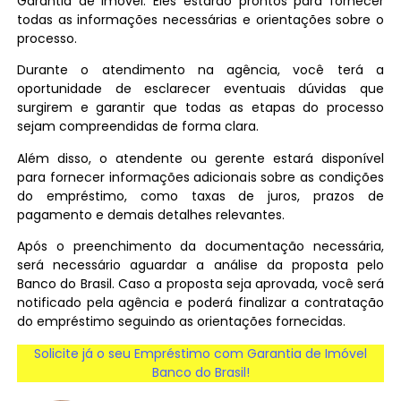
Garantia de Imóvel. Eles estarão prontos para fornecer
todas as informações necessárias e orientações sobre o
processo.
Durante o atendimento na agência, você terá a
oportunidade de esclarecer eventuais dúvidas que
surgirem e garantir que todas as etapas do processo
sejam compreendidas de forma clara.
Além disso, o atendente ou gerente estará disponível
para fornecer informações adicionais sobre as condições
do empréstimo, como taxas de juros, prazos de
pagamento e demais detalhes relevantes.
Após o preenchimento da documentação necessária,
será necessário aguardar a análise da proposta pelo
Banco do Brasil. Caso a proposta seja aprovada, você será
notificado pela agência e poderá finalizar a contratação
do empréstimo seguindo as orientações fornecidas.
Solicite já o seu Empréstimo com Garantia de Imóvel
Banco do Brasil!