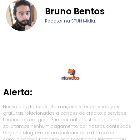
Bruno Bentos
Redator na SPUN Midia.
Alerta:
Nosso blog fornece informações e recomendações
gratuitas relacionadas a cartões de crédito e serviços
financeiros em geral. É importante destacar que não
solicitamos nenhum pagamento por nossos conteúdos
(seja no blog, e-mail ou qualquer outra forma de
comunicação), também não solicitamos informações