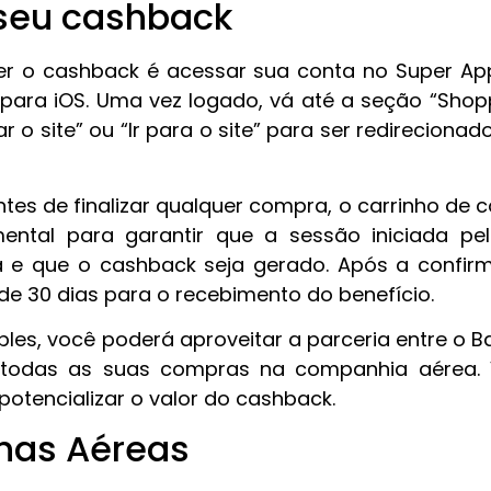
seu cashback
er o cashback é acessar sua conta no Super App 
para iOS. Uma vez logado, vá até a seção “Shoppi
r o site” ou “Ir para o site” para ser redirecionad
tes de finalizar qualquer compra, o carrinho de 
mental para garantir que a sessão iniciada pe
a e que o cashback seja gerado. Após a confir
e 30 dias para o recebimento do benefício.
es, você poderá aproveitar a parceria entre o Ban
 todas as suas compras na companhia aérea. 
tencializar o valor do cashback.
nhas Aéreas