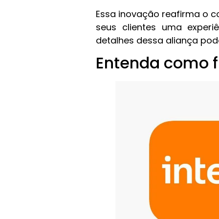
Essa inovação reafirma o 
seus clientes uma experi
detalhes dessa aliança po
Entenda como f