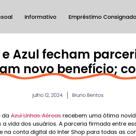
ssoal
Informativo
Empréstimo Consignad
 e Azul fecham parceri
m novo benefício; co
julho 12, 2024
Bruno Bentos
 da
Azul Linhas Aéreas
recebem uma ótima novida
s a vida dos usuários. A parceria firmada entre 
 na conta digital do Inter Shop para todas as co