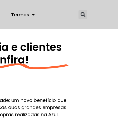
o
Termos
a e clientes
nfira!
de: um novo benefício que
essas duas grandes empresas
mpras realizadas na Azul.