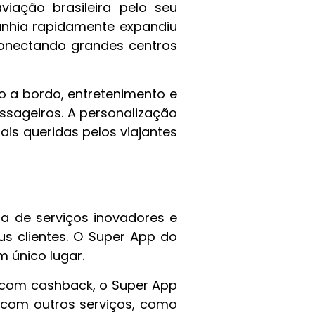
iação brasileira pelo seu
nhia rapidamente expandiu
conectando grandes centros
o a bordo, entretenimento e
sageiros. A personalização
s queridas pelos viajantes
r
a de serviços inovadores e
us clientes. O Super App do
 único lugar.
e com cashback, o Super App
o com outros serviços, como