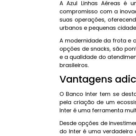
A Azul Linhas Aéreas é u
compromisso com a inovaç
suas operações, oferecend
urbanos e pequenas cidades
A modernidade da frota e a
opções de snacks, são pon
e a qualidade do atendime
brasileiros.
Vantagens adici
O Banco Inter tem se dest
pela criação de um ecossis
Inter é uma ferramenta mult
Desde opções de investimen
do Inter é uma verdadeira 