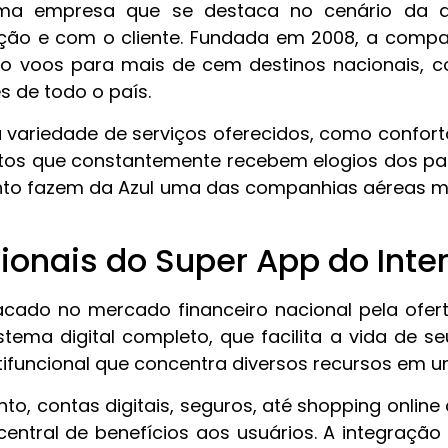
ma empresa que se destaca no cenário da av
ão e com o cliente. Fundada em 2008, a compa
o voos para mais de cem destinos nacionais, 
 de todo o país.
 variedade de serviços oferecidos, como confort
tos que constantemente recebem elogios dos pas
nto fazem da Azul uma das companhias aéreas mai
onais do Super App do Inte
acado no mercado financeiro nacional pela ofert
tema digital completo, que facilita a vida de se
ifuncional que concentra diversos recursos em um
to, contas digitais, seguros, até shopping onlin
central de benefícios aos usuários. A integraçã