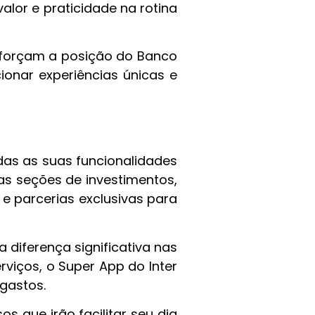
alor e praticidade na rotina
reforçam a posição do Banco
onar experiências únicas e
odas as suas funcionalidades
as seções de investimentos,
e parcerias exclusivas para
diferença significativa nas
viços, o Super App do Inter
gastos.
 que irão facilitar seu dia