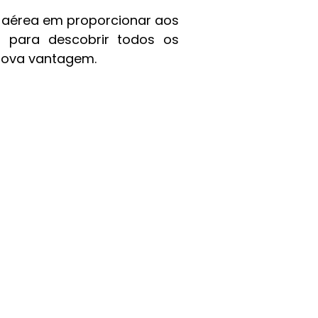
 aérea em proporcionar aos
o para descobrir todos os
nova vantagem.