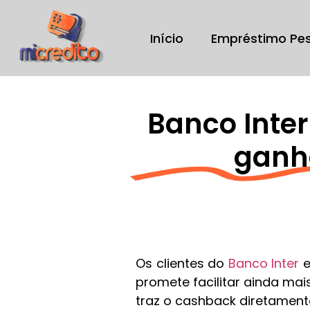
Início
Empréstimo Pe
Banco Inter
ganha
Os clientes do
Banco Inter
e
promete facilitar ainda mai
traz o cashback diretamente