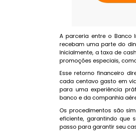
A parceria entre o Banco I
recebam uma parte do dinh
Inicialmente, a taxa de c
promoções especiais, como 
Esse retorno financeiro di
cada centavo gasto em via
para uma experiência prát
banco e da companhia aére
Os procedimentos são simp
eficiente, garantindo que
passo para garantir seu ca