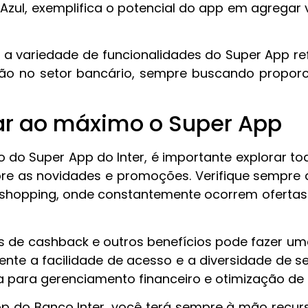
zul, exemplifica o potencial do app em agregar v
e a variedade de funcionalidades do Super App 
ção no setor bancário, sempre buscando proporci
r ao máximo o Super App
o do Super App do Inter, é importante explorar t
re as novidades e promoções. Verifique sempre 
o shopping, onde constantemente ocorrem ofertas 
 de cashback e outros benefícios pode fazer uma 
te a facilidade de acesso e a diversidade de ser
para gerenciamento financeiro e otimização de 
do Banco Inter, você terá sempre à mão recursos