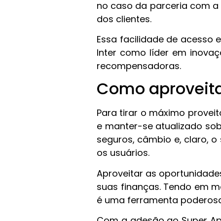
no caso da parceria com a A
dos clientes.
Essa facilidade de acesso 
Inter como líder em inova
recompensadoras.
Como aproveita
Para tirar o máximo proveit
e manter-se atualizado sob
seguros, câmbio e, claro, 
os usuários.
Aproveitar as oportunidades
suas finanças. Tendo em men
é uma ferramenta poderosa 
Com a adesão ao Super App 