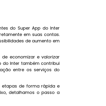
entes do Super App do Inter
iretamente em suas contas.
ssibilidades de aumento em
a de economizar e valorizar
 do Inter também contribui
ração entre os serviços do
s etapas de forma rápida e
aixo, detalhamos o passo a