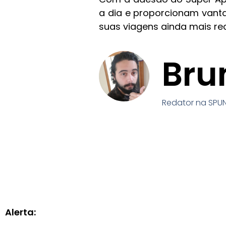
a dia e proporcionam vanta
suas viagens ainda mais r
Bru
Redator na SPUN
Alerta: