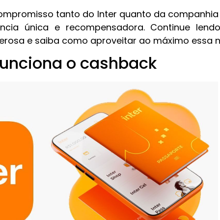
compromisso tanto do Inter quanto da companhia
ência única e recompensadora. Continue lend
derosa e saiba como aproveitar ao máximo essa 
unciona o cashback