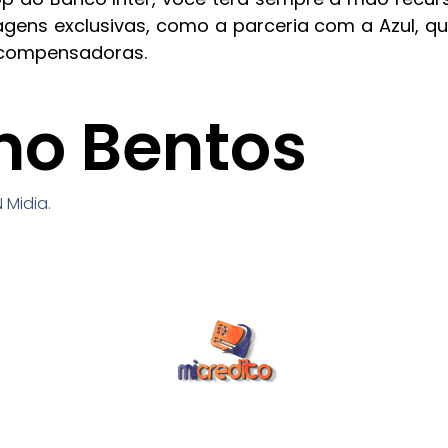
gens exclusivas, como a parceria com a Azul, q
ecompensadoras.
no Bentos
 Midia.