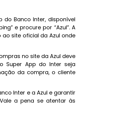
do Banco Inter, disponível
ng” e procure por “Azul”. A
o ao site oficial da Azul onde
compras no site da Azul deve
lo Super App do Inter seja
mação da compra, o cliente
co Inter e a Azul e garantir
Vale a pena se atentar às