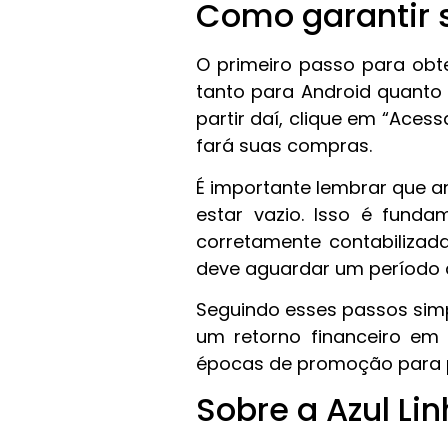
Como garantir 
O primeiro passo para obt
tanto para Android quanto 
partir daí, clique em “Acessa
fará suas compras.
É importante lembrar que an
estar vazio. Isso é funda
corretamente contabilizad
deve aguardar um período d
Seguindo esses passos simpl
um retorno financeiro em
épocas de promoção para po
Sobre a Azul Li