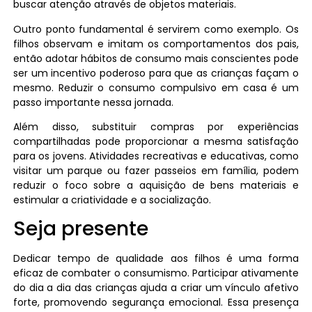
buscar atenção através de objetos materiais.
Outro ponto fundamental é servirem como exemplo. Os
filhos observam e imitam os comportamentos dos pais,
então adotar hábitos de consumo mais conscientes pode
ser um incentivo poderoso para que as crianças façam o
mesmo. Reduzir o consumo compulsivo em casa é um
passo importante nessa jornada.
Além disso, substituir compras por experiências
compartilhadas pode proporcionar a mesma satisfação
para os jovens. Atividades recreativas e educativas, como
visitar um parque ou fazer passeios em família, podem
reduzir o foco sobre a aquisição de bens materiais e
estimular a criatividade e a socialização.
Seja presente
Dedicar tempo de qualidade aos filhos é uma forma
eficaz de combater o consumismo. Participar ativamente
do dia a dia das crianças ajuda a criar um vínculo afetivo
forte, promovendo segurança emocional. Essa presença