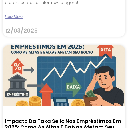
afetar seu bolso. Informe-se agora!
Leia Mais
12/03/2025
Impacto Da Taxa Selic Nos Empréstimos Em
2025: Como As Altas E Baixas Afetam Seu