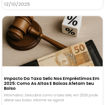
12/10/2025
Impacto Da Taxa Selic Nos Empréstimos Em
2025: Como As Altas E Baixas Afetam Seu
Bolso
Informativo: Descubra como a taxa Selic em 2025 pode
afetar seu bolso. Informe-se agora!