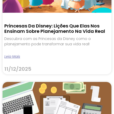
Princesas Da Disney: Lições Que Elas Nos
Ensinam Sobre Planejamento Na Vida Real
Descubra com as Princesas da Disney como o
planejamento pode transformar sua vida real!
Leia Mais
11/12/2025