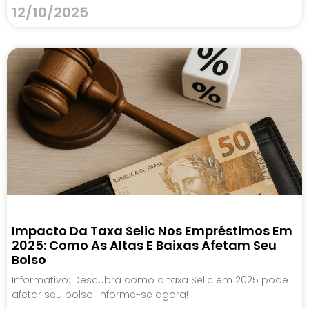
12/10/2025
Impacto Da Taxa Selic Nos Empréstimos Em
2025: Como As Altas E Baixas Afetam Seu
Bolso
Informativo: Descubra como a taxa Selic em 2025 pode
afetar seu bolso. Informe-se agora!