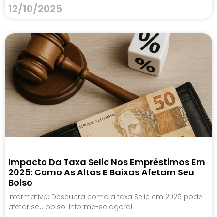
12/10/2025
Impacto Da Taxa Selic Nos Empréstimos Em
2025: Como As Altas E Baixas Afetam Seu
Bolso
Informativo: Descubra como a taxa Selic em 2025 pode
afetar seu bolso. Informe-se agora!