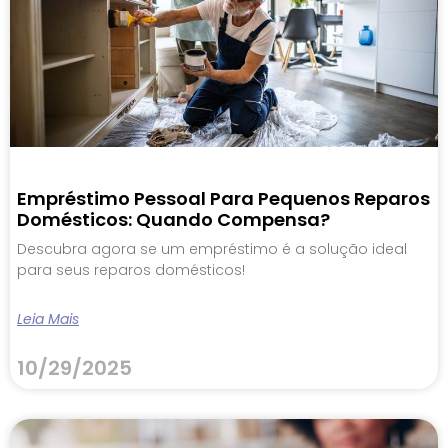
Empréstimo Pessoal Para Pequenos Reparos
Domésticos: Quando Compensa?
Descubra agora se um empréstimo é a solução ideal
para seus reparos domésticos!
Leia Mais
10/29/2025