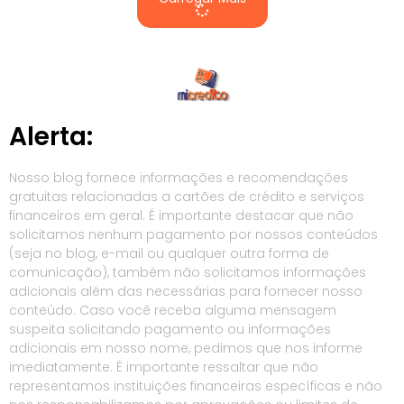
Alerta:
Nosso blog fornece informações e recomendações
gratuitas relacionadas a cartões de crédito e serviços
financeiros em geral. É importante destacar que não
solicitamos nenhum pagamento por nossos conteúdos
(seja no blog, e-mail ou qualquer outra forma de
comunicação), também não solicitamos informações
adicionais além das necessárias para fornecer nosso
conteúdo. Caso você receba alguma mensagem
suspeita solicitando pagamento ou informações
adicionais em nosso nome, pedimos que nos informe
imediatamente. É importante ressaltar que não
representamos instituições financeiras específicas e não