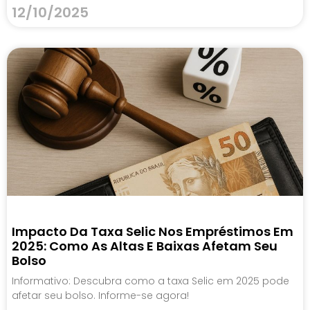
12/10/2025
Impacto Da Taxa Selic Nos Empréstimos Em
2025: Como As Altas E Baixas Afetam Seu
Bolso
Informativo: Descubra como a taxa Selic em 2025 pode
afetar seu bolso. Informe-se agora!