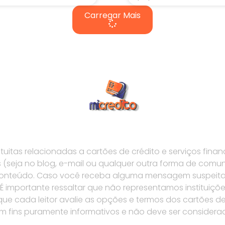
Carregar Mais
tas relacionadas a cartões de crédito e serviços financ
seja no blog, e-mail ou qualquer outra forma de comu
 conteúdo. Caso você receba alguma mensagem suspeita
importante ressaltar que não representamos instituiçõe
e cada leitor avalie as opções e termos dos cartões de 
 tem fins puramente informativos e não deve ser conside