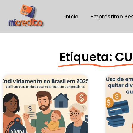
Início
Empréstimo Pe
Etiqueta: C