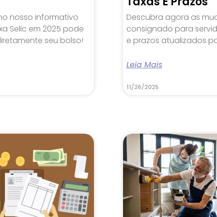
Taxas E Prazos
no nosso informativo
Descubra agora as mu
xa Selic em 2025 pode
consignado para servid
iretamente seu bolso!
e prazos atualizados p
Leia Mais
11/26/2025