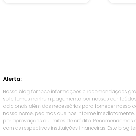
Alerta:
Nosso blog fornece informações e recomendações gratui
solicitamos nenhum pagamento por nossos conteúdos (
adicionais além das necessárias para fornecer nosso
nosso nome, pedimos que nos informe imediatamente. É 
por aprovações ou limites de crédito. Recomendamos qu
com as respectivas instituições financeiras. Este blog