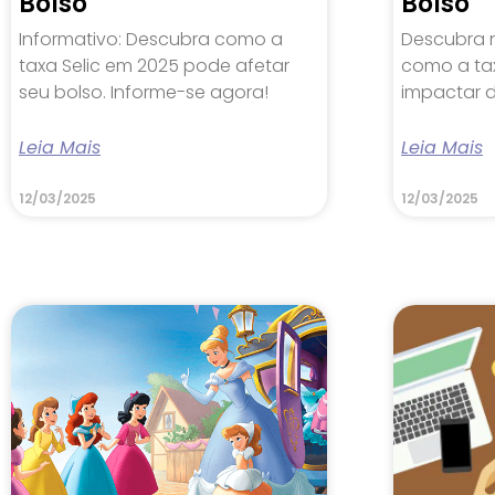
Bolso
Bolso
Informativo: Descubra como a
Descubra 
taxa Selic em 2025 pode afetar
como a ta
seu bolso. Informe-se agora!
impactar d
Leia Mais
Leia Mais
12/03/2025
12/03/2025