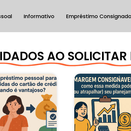
ssoal
Informativo
Empréstimo Consignad
UIDADOS AO SOLICITA