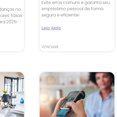
Evite erros comuns e garanta seu
empréstimo pessoal de forma
danças no
segura e eficiente!
ores: taxas
ara 2025!
Leia Mais
11/19/2025