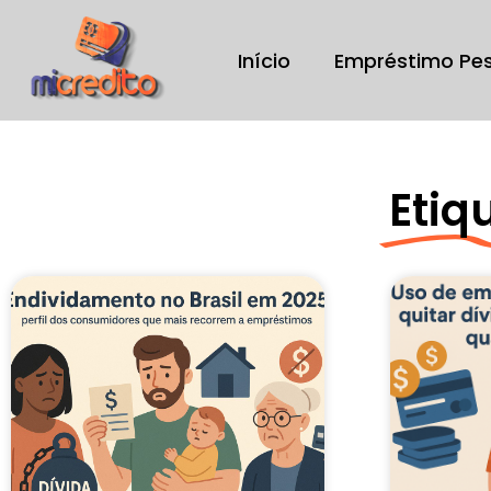
Início
Empréstimo Pe
Etiq