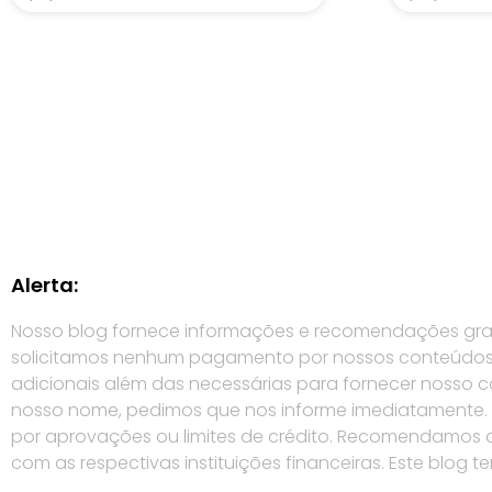
Alerta:
Nosso blog fornece informações e recomendações gratui
solicitamos nenhum pagamento por nossos conteúdos (
adicionais além das necessárias para fornecer nosso
nosso nome, pedimos que nos informe imediatamente. É 
por aprovações ou limites de crédito. Recomendamos qu
com as respectivas instituições financeiras. Este blog