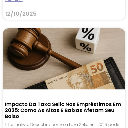
12/10/2025
Impacto Da Taxa Selic Nos Empréstimos Em
2025: Como As Altas E Baixas Afetam Seu
Bolso
Informativo: Descubra como a taxa Selic em 2025 pode