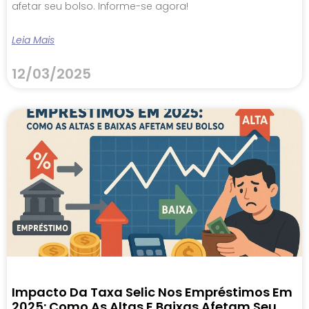
afetar seu bolso. Informe-se agora!
Leia Mais
12/03/2025
Impacto Da Taxa Selic Nos Empréstimos Em
2025: Como As Altas E Baixas Afetam Seu