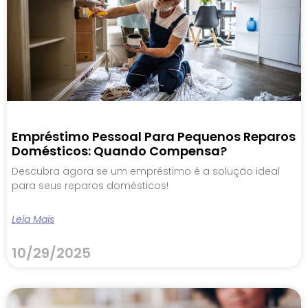
Empréstimo Pessoal Para Pequenos Reparos
Domésticos: Quando Compensa?
Descubra agora se um empréstimo é a solução ideal
para seus reparos domésticos!
Leia Mais
10/29/2025