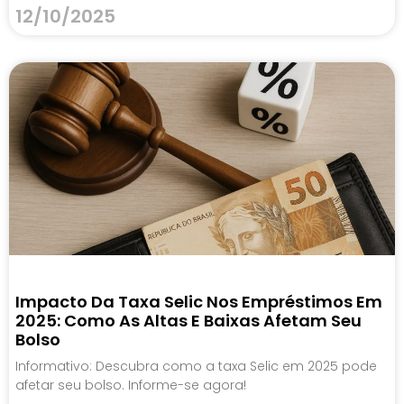
12/10/2025
Impacto Da Taxa Selic Nos Empréstimos Em
2025: Como As Altas E Baixas Afetam Seu
Bolso
Informativo: Descubra como a taxa Selic em 2025 pode
afetar seu bolso. Informe-se agora!