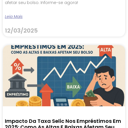
afetar seu bolso. Informe-se agora!
Leia Mais
12/03/2025
Impacto Da Taxa Selic Nos Empréstimos Em
2025: Como As Altas E Baixas Afetam Seu