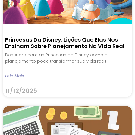
Princesas Da Disney: Lições Que Elas Nos
Ensinam Sobre Planejamento Na Vida Real
Descubra com as Princesas da Disney como o
planejamento pode transformar sua vida real!
Leia Mais
11/12/2025