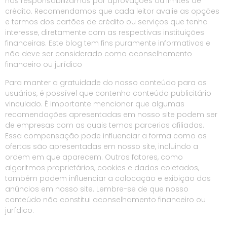
nos responsabilizamos por aprovações ou limites de
crédito. Recomendamos que cada leitor avalie as opções
e termos dos cartões de crédito ou serviços que tenha
interesse, diretamente com as respectivas instituições
financeiras. Este blog tem fins puramente informativos e
não deve ser considerado como aconselhamento
financeiro ou jurídico
Para manter a gratuidade do nosso conteúdo para os
usuários, é possível que contenha conteúdo publicitário
vinculado. É importante mencionar que algumas
recomendações apresentadas em nosso site podem ser
de empresas com as quais temos parcerias afiliadas.
Essa compensação pode influenciar a forma como as
ofertas são apresentadas em nosso site, incluindo a
ordem em que aparecem. Outros fatores, como
algoritmos proprietários, cookies e dados coletados,
também podem influenciar a colocação e exibição dos
anúncios em nosso site. Lembre-se de que nosso
conteúdo não constitui aconselhamento financeiro ou
jurídico.