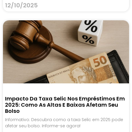
12/10/2025
Impacto Da Taxa Selic Nos Empréstimos Em
2025: Como As Altas E Baixas Afetam Seu
Bolso
Informativo: Descubra como a taxa Selic em 2025 pode
afetar seu bolso. Informe-se agora!