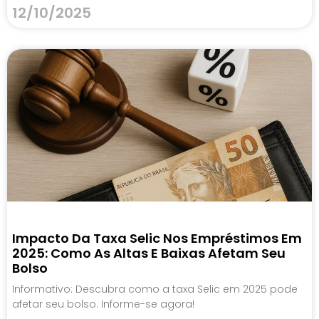
12/10/2025
Impacto Da Taxa Selic Nos Empréstimos Em
2025: Como As Altas E Baixas Afetam Seu
Bolso
Informativo: Descubra como a taxa Selic em 2025 pode
afetar seu bolso. Informe-se agora!