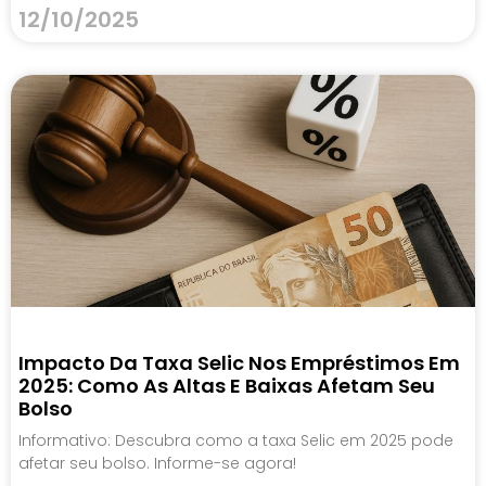
12/10/2025
Impacto Da Taxa Selic Nos Empréstimos Em
2025: Como As Altas E Baixas Afetam Seu
Bolso
Informativo: Descubra como a taxa Selic em 2025 pode
afetar seu bolso. Informe-se agora!