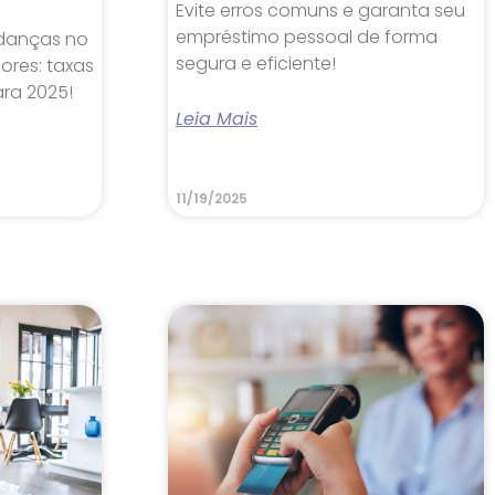
Evite erros comuns e garanta seu
empréstimo pessoal de forma
danças no
segura e eficiente!
ores: taxas
ara 2025!
Leia Mais
11/19/2025