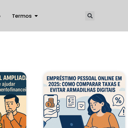
o
Termos