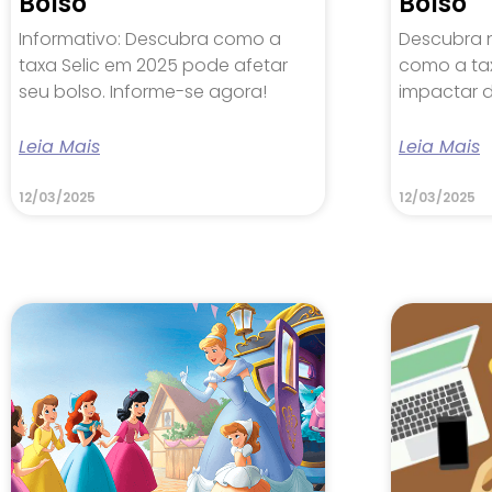
Bolso
Bolso
Informativo: Descubra como a
Descubra 
taxa Selic em 2025 pode afetar
como a ta
seu bolso. Informe-se agora!
impactar d
Leia Mais
Leia Mais
12/03/2025
12/03/2025