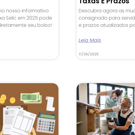
Taxas E Prazos
no nosso informativo
Descubra agora as mu
xa Selic em 2025 pode
consignado para servid
iretamente seu bolso!
e prazos atualizados p
Leia Mais
11/26/2025