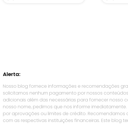
Alerta:
Nosso blog fornece informações e recomendações gratui
solicitamos nenhum pagamento por nossos conteúdos (
adicionais além das necessárias para fornecer nosso
nosso nome, pedimos que nos informe imediatamente. É 
por aprovações ou limites de crédito. Recomendamos qu
com as respectivas instituições financeiras. Este blog