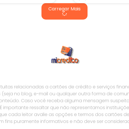
Carregar Mais
tas relacionadas a cartões de crédito e serviços financ
seja no blog, e-mail ou qualquer outra forma de comu
 conteúdo. Caso você receba alguma mensagem suspeita
importante ressaltar que não representamos instituiçõe
e cada leitor avalie as opções e termos dos cartões de 
 tem fins puramente informativos e não deve ser conside