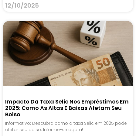
12/10/2025
Impacto Da Taxa Selic Nos Empréstimos Em
2025: Como As Altas E Baixas Afetam Seu
Bolso
Informativo: Descubra como a taxa Selic em 2025 pode
afetar seu bolso. Informe-se agora!