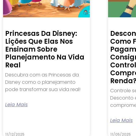
Princesas Da Disney:
Descon
Lições Que Elas Nos
Como F
Ensinam Sobre
Pagam
Planejamento Na Vida
Consig
Real
Contro
Compr
Descubra com as Princesas da
Renda
Disney como o planejamento
pode transformar sua vida real!
Controle s
Desconto e
Leia Mais
compromet
Leia Mais
11/12/2025
11/05/2025