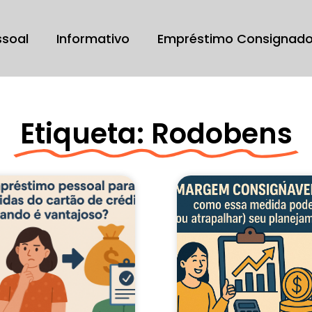
ssoal
Informativo
Empréstimo Consignad
Etiqueta: Rodobens