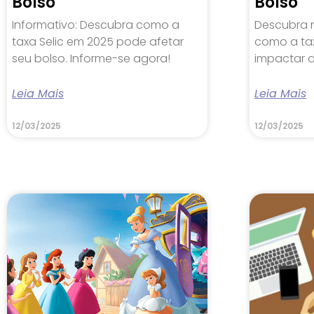
Bolso
Bolso
Informativo: Descubra como a
Descubra 
taxa Selic em 2025 pode afetar
como a ta
seu bolso. Informe-se agora!
impactar d
Leia Mais
Leia Mais
12/03/2025
12/03/2025