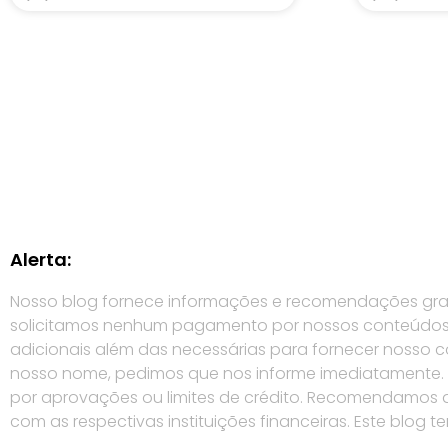
Alerta:
Nosso blog fornece informações e recomendações gratui
solicitamos nenhum pagamento por nossos conteúdos (
adicionais além das necessárias para fornecer nosso
nosso nome, pedimos que nos informe imediatamente. É 
por aprovações ou limites de crédito. Recomendamos qu
com as respectivas instituições financeiras. Este blog