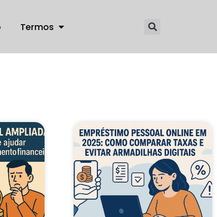
o
Termos