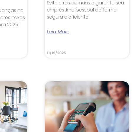
Evite erros comuns e garanta seu
empréstimo pessoal de forma
danças no
segura e eficiente!
ores: taxas
ara 2025!
Leia Mais
11/19/2025