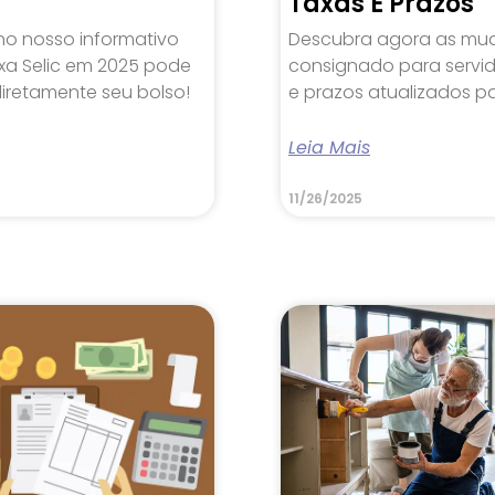
Taxas E Prazos
no nosso informativo
Descubra agora as mu
xa Selic em 2025 pode
consignado para servid
iretamente seu bolso!
e prazos atualizados p
Leia Mais
11/26/2025