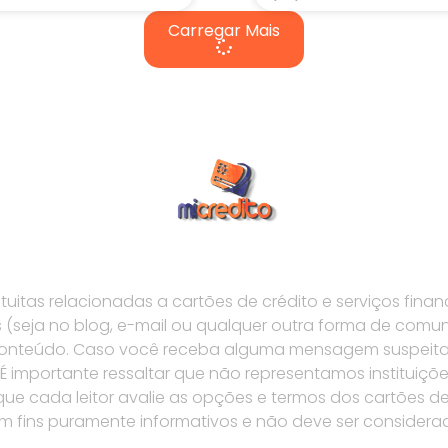
Carregar Mais
tas relacionadas a cartões de crédito e serviços financ
seja no blog, e-mail ou qualquer outra forma de comu
 conteúdo. Caso você receba alguma mensagem suspeita
importante ressaltar que não representamos instituiçõe
e cada leitor avalie as opções e termos dos cartões de 
 tem fins puramente informativos e não deve ser conside